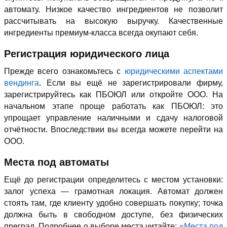
автомату. Низкое качество ингредиентов не позволит
рассчитывать на высокую выручку. Качественные
ингредиенты премиум-класса всегда окупают себя.
Регистрация юридического лица
Прежде всего ознакомьтесь с
юридическими аспектами
вендинга
. Если вы ещё не зарегистрировали фирму,
зарегистрируйтесь как ПБОЮЛ или откройте ООО. На
начальном этапе проще работать как ПБОЮЛ: это
упрощает управление наличными и сдачу налоговой
отчётности. Впоследствии вы всегда можете перейти на
ООО.
Места под автоматы
Ещё до регистрации определитесь с местом установки:
залог успеха — грамотная локация. Автомат должен
стоять там, где клиенту удобно совершать покупку; точка
должна быть в свободном доступе, без физических
преград. Подробнее о выборе места читайте:
«Места под