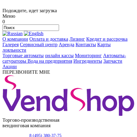
Подождите, идет загрузка
Меню
0
О компании
Оплата и доставка
Лизинг
Кредит и рассрочка
Галерея
Сервисный центр
Аренда
Контакты
Карты
лояльности
Торговые автоматы
онлайн кассы
Мониторинг
Автоматы-
сатураторы
Вода на предприятия
Ингредиенты
Запчасти
Акции
ПЕРЕЗВОНИТЕ МНЕ
Торгово-производственная
вендинговая компания
8 (495) 380-37-75